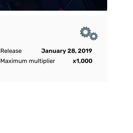
c
Release
January 28, 2019
o
Maximum multiplier
x1,000
%