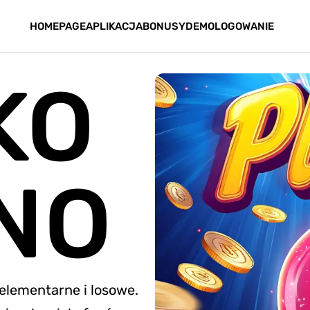
HOMEPAGE
APLIKACJA
BONUSY
DEMO
LOGOWANIE
KO
NO
 elementarne i losowe.