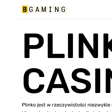
PLIN
CASI
Plinko jest w rzeczywistości niezwykle