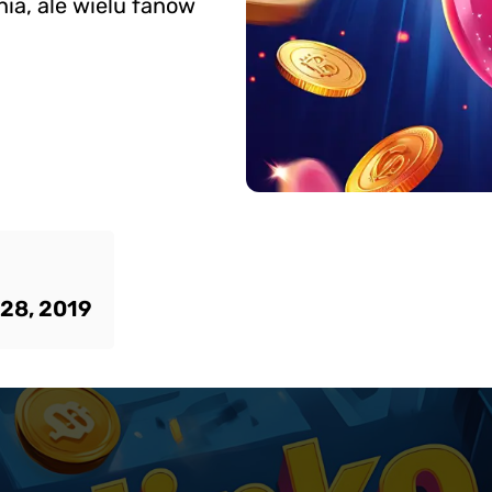
ia, ale wielu fanów
28, 2019